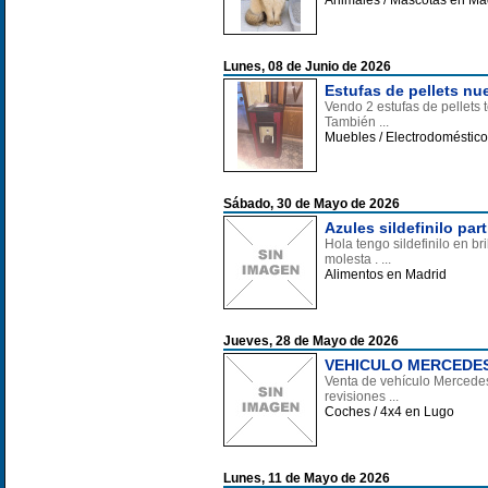
Animales / Mascotas en Ma
Lunes, 08 de Junio de 2026
Estufas de pellets nu
Vendo 2 estufas de pellets
También ...
Muebles / Electrodoméstico
Sábado, 30 de Mayo de 2026
Azules sildefinilo par
Hola tengo sildefinilo en b
molesta . ...
Alimentos en Madrid
Jueves, 28 de Mayo de 2026
VEHICULO MERCEDES
Venta de vehículo Mercedes
revisiones ...
Coches / 4x4 en Lugo
Lunes, 11 de Mayo de 2026