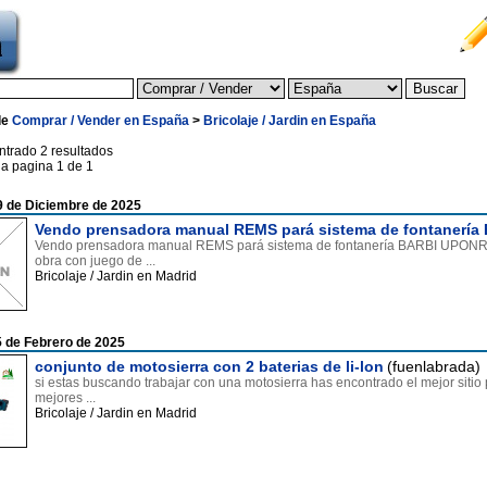
de
Comprar / Vender en España
>
Bricolaje / Jardin en España
ntrado 2 resultados
la pagina 1 de 1
9 de Diciembre de 2025
Vendo prensadora manual REMS pará sistema de fontanería
Vendo prensadora manual REMS pará sistema de fontanería BARBI UPONR e
obra con juego de ...
Bricolaje / Jardin en Madrid
 de Febrero de 2025
conjunto de motosierra con 2 baterias de li-lon
(fuenlabrada)
si estas buscando trabajar con una motosierra has encontrado el mejor sitio p
mejores ...
Bricolaje / Jardin en Madrid