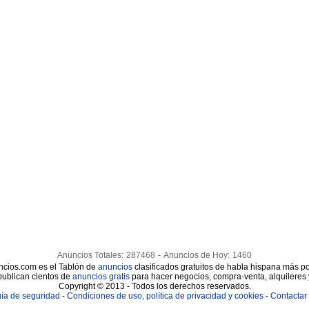
Anuncios Totales:
287468
-
Anuncios de Hoy:
1460
cios.com es el Tablón de
anuncios
clasificados gratuitos de habla hispana más po
publican cientos de
anuncios gratis
para hacer negocios, compra-venta, alquileres
Copyright © 2013 - Todos los derechos reservados.
ía de seguridad
-
Condiciones de uso, política de privacidad y cookies
-
Contactar