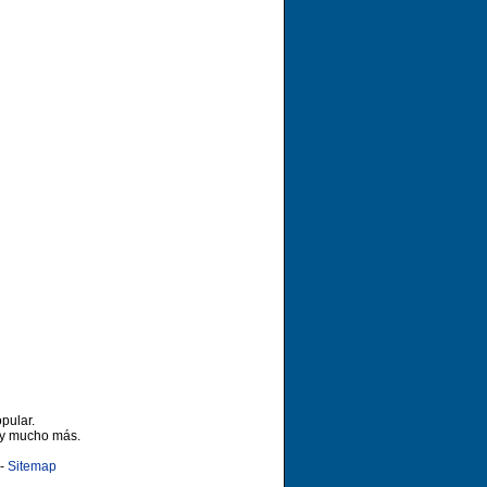
pular.
 y mucho más.
-
Sitemap