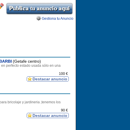
Gestiona tu Anuncio
 BARBI
(Getafe centro)
n perfecto estado usada sólo en una
100 €
Destacar anuncio
ara bricolaje y jardineria ,tenemos los
90 €
Destacar anuncio