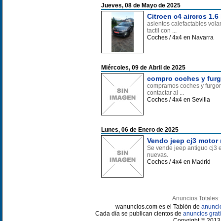
Jueves, 08 de Mayo de 2025
Citroen c4 aircros 1.6
asientos calefactables vol
tactil con ...
Coches / 4x4 en Navarra
Miércoles, 09 de Abril de 2025
compro coches y furgo
compramos coches y furgonet
contactar al ...
Coches / 4x4 en Sevilla
Lunes, 06 de Enero de 2025
Vendo jeep cj3 motor
Se vende jeep antiguo cj3
nuevas.
Coches / 4x4 en Madrid
Anuncios Totales:
wanuncios.com es el Tablón de
anunci
Cada día se publican cientos de
anuncios grati
Copyright © 2013 