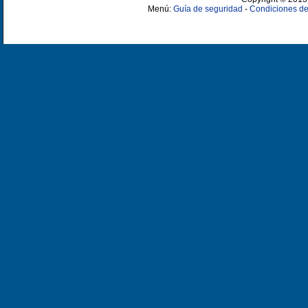
Menú:
Guía de seguridad
-
Condiciones de 