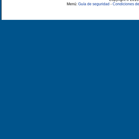
Menú:
Guía de seguridad
-
Condiciones de 