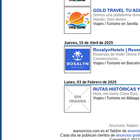
GOLD TRAVEL TU AG
Somos una plataforma donde
mundo. Solo tienes ...
Viajes / Turismo en Sevilla
Jueves, 10 de Abril de 2025
RosalynHotels | Rese
Reservas de Hotel Online P
Convenciones, ...
Viajes / Turismo en Barcel
Lunes, 03 de Febrero de 2025
RUTAS HISTÓRICAS 
Hola, me llamo Clara Ruiz, 
Viajes / Turismo en Málaga
Anuncios Totales:
wanuncios.com es el Tablón de
anunci
Cada día se publican cientos de
anuncios grati
Copyright © 2013 