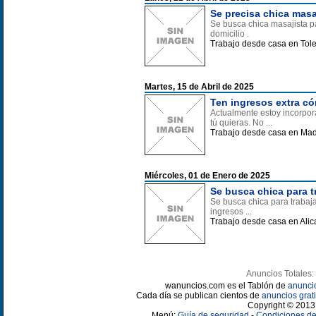
Se precisa chica masaj
Se busca chica masajista pa
domicilio .
Trabajo desde casa en Tol
Martes, 15 de Abril de 2025
Ten ingresos extra c
Actualmente estoy incorpor
tú quieras. No ...
Trabajo desde casa en Mad
Miércoles, 01 de Enero de 2025
Se busca chica para 
Se busca chica para trabaj
ingresos ...
Trabajo desde casa en Alic
Anuncios Totales:
wanuncios.com es el Tablón de
anunci
Cada día se publican cientos de
anuncios grati
Copyright © 2013 
Menú:
Guía de seguridad
-
Condiciones de 