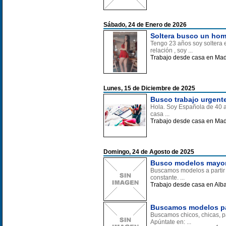
Sábado, 24 de Enero de 2026
Soltera busco un hom
Tengo 23 años soy soltera 
relación , soy ...
Trabajo desde casa en Mad
Lunes, 15 de Diciembre de 2025
Busco trabajo urgent
Hola. Soy Española de 40 a
casa ...
Trabajo desde casa en Mad
Domingo, 24 de Agosto de 2025
Busco modelos mayore
Buscamos modelos a partir d
constante. ...
Trabajo desde casa en Alb
Buscamos modelos par
Buscamos chicos, chicas, pa
Apúntate en: ...