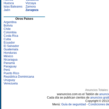
Huesca
Vizcaya
Islas Baleares
Zamora
Jaén
Zaragoza
Otros Paises
Argentina
Bolivia
Chile
Colombia
Costa Rica
Cuba
Ecuador
El Salvador
Guatemala
Honduras
México
Nicaragua
Panamá
Paraguay
Perú
Puerto Rico
República Dominicana
Uruguay
Venezuela
Anuncios Totales:
wanuncios.com es el Tablón de
anunci
Cada día se publican cientos de
anuncios grati
Copyright © 2013 
Menú:
Guía de seguridad
-
Condiciones de 