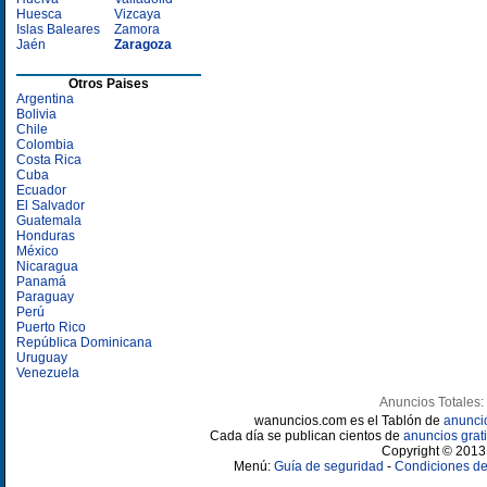
Huesca
Vizcaya
Islas Baleares
Zamora
Jaén
Zaragoza
Otros Paises
Argentina
Bolivia
Chile
Colombia
Costa Rica
Cuba
Ecuador
El Salvador
Guatemala
Honduras
México
Nicaragua
Panamá
Paraguay
Perú
Puerto Rico
República Dominicana
Uruguay
Venezuela
Anuncios Totales:
wanuncios.com es el Tablón de
anunci
Cada día se publican cientos de
anuncios grati
Copyright © 2013 
Menú:
Guía de seguridad
-
Condiciones de 