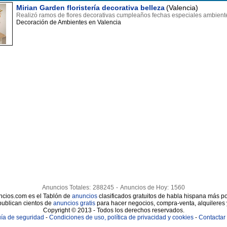
Mirian Garden floristería decorativa belleza
(Valencia)
Realizó ramos de flores decorativas cumpleaños fechas especiales ambiente
Decoración de Ambientes en Valencia
Anuncios Totales:
288245
-
Anuncios de Hoy:
1560
cios.com es el Tablón de
anuncios
clasificados gratuitos de habla hispana más po
publican cientos de
anuncios gratis
para hacer negocios, compra-venta, alquileres
Copyright © 2013 - Todos los derechos reservados.
ía de seguridad
-
Condiciones de uso, política de privacidad y cookies
-
Contactar