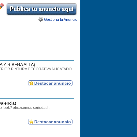
Gestiona tu Anuncio
A Y RIBERA ALTA)
RIOR PINTURA DECORATIVA ALICATADO
Destacar anuncio
alencia)
e look? ofrezcemos seriedad ,
Destacar anuncio