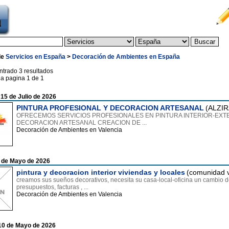
de
Servicios en España
>
Decoración de Ambientes en España
ntrado 3 resultados
la pagina 1 de 1
 15 de Julio de 2026
PINTURA PROFESIONAL Y DECORACION ARTESANAL
(ALZIR
OFRECEMOS SERVICIOS PROFESIONALES EN PINTURA INTERIOR-EXTE
DECORACION ARTESANAL CREACION DE ...
Decoración de Ambientes en Valencia
6 de Mayo de 2026
pintura y decoracion interior viviendas y locales
(comunidad v
creamos sus sueños decorativos, necesita su casa-local-oficina un cambio d
presupuestos, facturas , ...
Decoración de Ambientes en Valencia
10 de Mayo de 2026