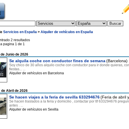
de
Servicios en España
>
Alquiler de vehículos en España
ntrado 2 resultados
la pagina 1 de 1
 de Junio de 2026
Se alquila coche con conductor fines de semana
(Barcelona)
Soy chico de 30 años alquilo coche con conductor para ir donde quieras, co
fiestas... ...
Alquiler de vehículos en Barcelona
 de Abril de 2026
Se hacen viajes a la feria de sevilla 633294676
(Feria de abril 
Se hacen traslados a la feria y domicilio , contactar por tlf 633294676 pregun
antes . ...
Alquiler de vehículos en Sevilla