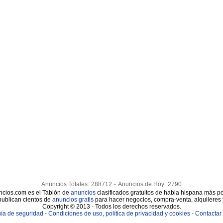
Anuncios Totales:
288712
-
Anuncios de Hoy:
2790
cios.com es el Tablón de
anuncios
clasificados gratuitos de habla hispana más po
publican cientos de
anuncios gratis
para hacer negocios, compra-venta, alquileres
Copyright © 2013 - Todos los derechos reservados.
ía de seguridad
-
Condiciones de uso, política de privacidad y cookies
-
Contactar