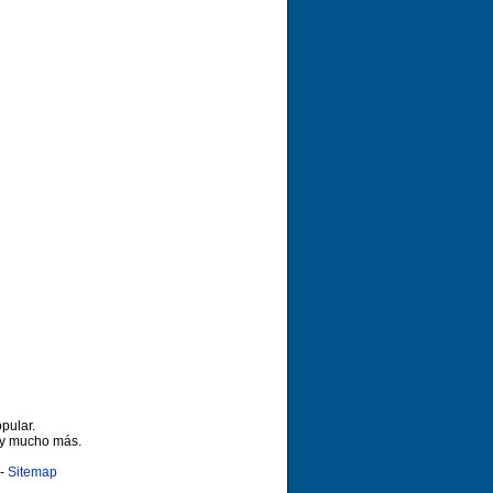
pular.
 y mucho más.
-
Sitemap