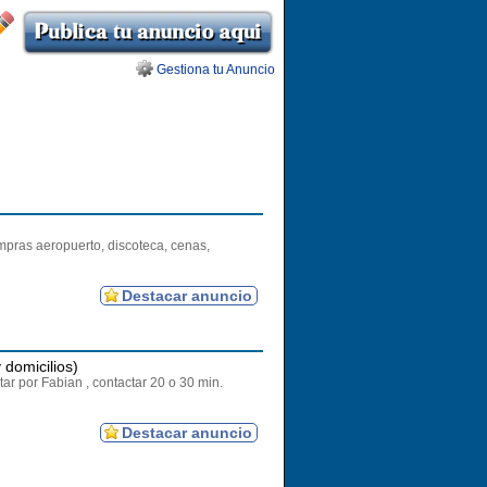
Gestiona tu Anuncio
mpras aeropuerto, discoteca, cenas,
Destacar anuncio
y domicilios)
tar por Fabian , contactar 20 o 30 min.
Destacar anuncio