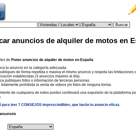
car anuncios de alquiler de motos en 
ntes de
Poner anuncios de alquiler de motos en España
.
ca tu anuncio en la categoría adecuada.
ubliques de forma repetida o masiva el mismo anuncio y respeta las limitaciones 
icación establecidas (3 anuncios máximo al día).
a publiques fotos o información de terceras personas.
 totalmente prohibida la venta de videos y/o fotos de ninguna forma.
miento de cualquiera de estos puntos conllevará una expulsión de la plataforma p
.
í para leer 7 CONSEJOS imprescindibles, que harán tu anuncio eficaz.
 anuncio